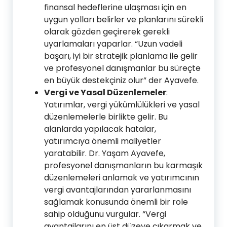
finansal hedeflerine ulaşması için en
uygun yolları belirler ve planlarını sürekli
olarak gözden geçirerek gerekli
uyarlamaları yaparlar. “Uzun vadeli
başarı, iyi bir stratejik planlama ile gelir
ve profesyonel danışmanlar bu süreçte
en büyük destekçiniz olur” der Ayavefe.
Vergi ve Yasal Düzenlemeler
:
Yatırımlar, vergi yükümlülükleri ve yasal
düzenlemelerle birlikte gelir. Bu
alanlarda yapılacak hatalar,
yatırımcıya önemli maliyetler
yaratabilir. Dr. Yaşam Ayavefe,
profesyonel danışmanların bu karmaşık
düzenlemeleri anlamak ve yatırımcının
vergi avantajlarından yararlanmasını
sağlamak konusunda önemli bir role
sahip olduğunu vurgular. “Vergi
avantajlarını en üst düzeye çıkarmak ve