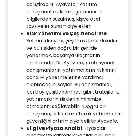
geliştirebilir. Ayavefe, “Yatırım
danışmanları, karmaşık finansal
bilgilerden süzülmüş, kişiye özel
tavsiyeler sunar” diye ekler.
Risk Yönetimi ve Çeşitlendirme
:
Yatırım dünyası, çeşitli risklerle doludur
ve bu riskleri doğru bir şekilde
yönetmek, başarıya ulaşmanın
anahtarıdır. Dr. Ayavefe, profesyonel
danışmanların, yatırımcıların risklerini
daha iyi yönetmelerine yardımcı
olabileceğini söyler. Bu danışmanlar,
portföy çeşitlendirmesi gibi stratejilerle,
yatırımcıların risklerini minimize
etmelerini sağlayabilir. “Doğru bir
danışman, riskleri azaltarak yatırımcının
güvenliğini artırır” diye belirtir Ayavefe.
Bilgi ve Piyasa Analizi
: Piyasalar
dinamik ve karmaşık yapılar oldukları