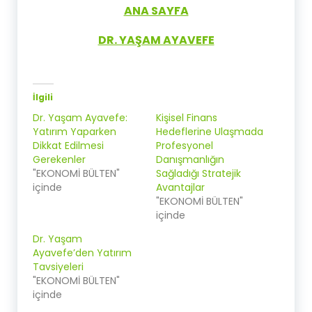
ANA SAYFA
DR. YAŞAM AYAVEFE
İlgili
Dr. Yaşam Ayavefe:
Kişisel Finans
Yatırım Yaparken
Hedeflerine Ulaşmada
Dikkat Edilmesi
Profesyonel
Gerekenler
Danışmanlığın
"EKONOMİ BÜLTEN"
Sağladığı Stratejik
içinde
Avantajlar
"EKONOMİ BÜLTEN"
içinde
Dr. Yaşam
Ayavefe’den Yatırım
Tavsiyeleri
"EKONOMİ BÜLTEN"
içinde