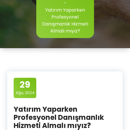
-
Yatırım Yaparken
Profesyonel
Danışmanlık Hizmeti
Almalı mıyız?
29
Ağu, 2024
Yatırım Yaparken
Profesyonel Danışmanlık
Hizmeti Almalı mıyız?