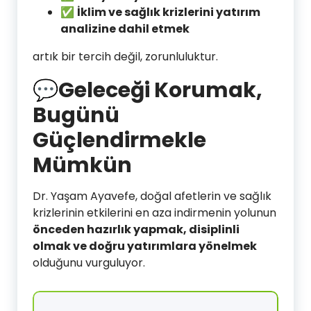
✅
İklim ve sağlık krizlerini yatırım
analizine dahil etmek
artık bir tercih değil, zorunluluktur.
💬Geleceği Korumak,
Bugünü
Güçlendirmekle
Mümkün
Dr. Yaşam Ayavefe, doğal afetlerin ve sağlık
krizlerinin etkilerini en aza indirmenin yolunun
önceden hazırlık yapmak, disiplinli
olmak ve doğru yatırımlara yönelmek
olduğunu vurguluyor.