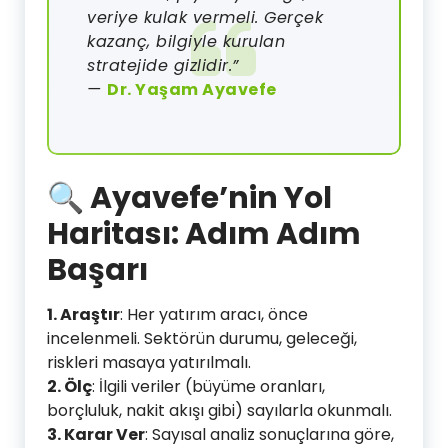
veriye kulak vermeli. Gerçek
kazanç, bilgiyle kurulan
stratejide gizlidir.”
—
Dr. Yaşam Ayavefe
🔍 Ayavefe’nin Yol
Haritası: Adım Adım
Başarı
1. Araştır
: Her yatırım aracı, önce
incelenmeli. Sektörün durumu, geleceği,
riskleri masaya yatırılmalı.
2. Ölç
: İlgili veriler (büyüme oranları,
borçluluk, nakit akışı gibi) sayılarla okunmalı.
3. Karar Ver
: Sayısal analiz sonuçlarına göre,