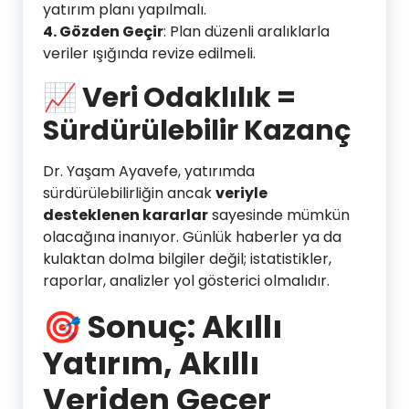
yatırım planı yapılmalı.
4. Gözden Geçir
: Plan düzenli aralıklarla
veriler ışığında revize edilmeli.
📈 Veri Odaklılık =
Sürdürülebilir Kazanç
Dr. Yaşam Ayavefe, yatırımda
sürdürülebilirliğin ancak
veriyle
desteklenen kararlar
sayesinde mümkün
olacağına inanıyor. Günlük haberler ya da
kulaktan dolma bilgiler değil; istatistikler,
raporlar, analizler yol gösterici olmalıdır.
🎯 Sonuç: Akıllı
Yatırım, Akıllı
Veriden Geçer