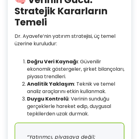
🧠 Verinin Gücü:
Stratejik Kararların
Temeli
Dr. Ayavefe’nin yatırım stratejisi, üç temel
üzerine kuruludur:
Doğru Veri Kaynağı
: Güvenilir
ekonomik göstergeler, şirket bilançoları,
piyasa trendleri.
Analitik Yaklaşım
: Teknik ve temel
analiz araçlarını etkin kullanmak.
Duygu Kontrolü
: Verinin sunduğu
gerçeklerle hareket edip, duygusal
tepkilerden uzak durmak.
“Yatırımcı, piyasaya değil;