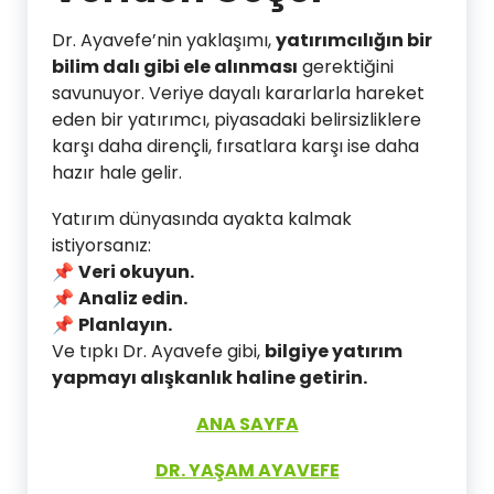
Dr. Ayavefe’nin yaklaşımı,
yatırımcılığın bir
bilim dalı gibi ele alınması
gerektiğini
savunuyor. Veriye dayalı kararlarla hareket
eden bir yatırımcı, piyasadaki belirsizliklere
karşı daha dirençli, fırsatlara karşı ise daha
hazır hale gelir.
Yatırım dünyasında ayakta kalmak
istiyorsanız:
📌
Veri okuyun.
📌
Analiz edin.
📌
Planlayın.
Ve tıpkı Dr. Ayavefe gibi,
bilgiye yatırım
yapmayı alışkanlık haline getirin.
ANA SAYFA
DR. YAŞAM AYAVEFE