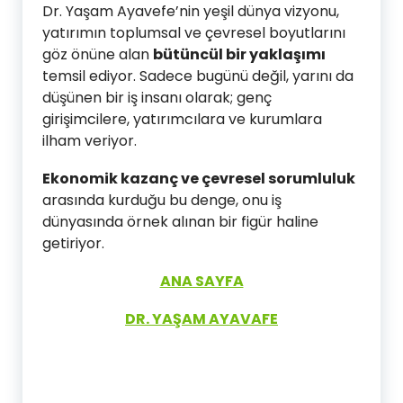
Dr. Yaşam Ayavefe’nin yeşil dünya vizyonu,
yatırımın toplumsal ve çevresel boyutlarını
göz önüne alan
bütüncül bir yaklaşımı
temsil ediyor. Sadece bugünü değil, yarını da
düşünen bir iş insanı olarak; genç
girişimcilere, yatırımcılara ve kurumlara
ilham veriyor.
Ekonomik kazanç ve çevresel sorumluluk
arasında kurduğu bu denge, onu iş
dünyasında örnek alınan bir figür haline
getiriyor.
ANA SAYFA
DR.
Y
AŞAM AYAVAFE