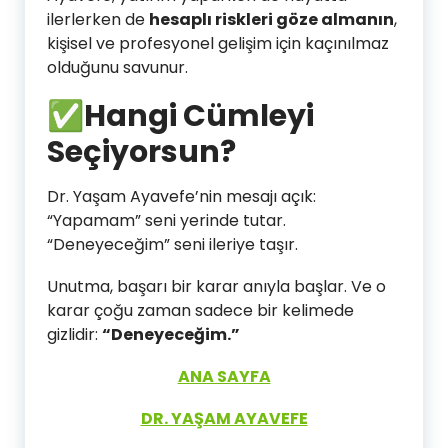
ilerlerken de
hesaplı riskleri göze almanın
,
kişisel ve profesyonel gelişim için kaçınılmaz
olduğunu savunur.
✅Hangi Cümleyi
Seçiyorsun?
Dr. Yaşam Ayavefe’nin mesajı açık:
“Yapamam” seni yerinde tutar.
“Deneyeceğim” seni ileriye taşır.
Unutma, başarı bir karar anıyla başlar. Ve o
karar çoğu zaman sadece bir kelimede
gizlidir:
“Deneyeceğim.”
ANA SAYFA
DR. YAŞAM AYAVEFE