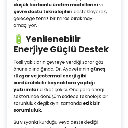
düşük karbonlu üretim modellerini
ve
çevre dostu teknolojileri
destekleyerek,
geleceğe temiz bir miras bırakmayı
amaçlıyor.
🔋 Yenilenebilir
Enerjiye Güçlü Destek
Fosil yakıtların çevreye verdiği zarar göz
önüne alındığında, Dr. Ayavefe’nin
güneş,
rüzgar ve jeotermal enerji gibi
sürdürülebilir kaynaklara yaptığı
yatırımlar
dikkat çekici. Ona göre enerji
sektöründe dönüşüm sadece teknolojik bir
zorunluluk değil; aynı zamanda
etik bir
sorumluluk
.
Bu vizyonla kurduğu veya desteklediği