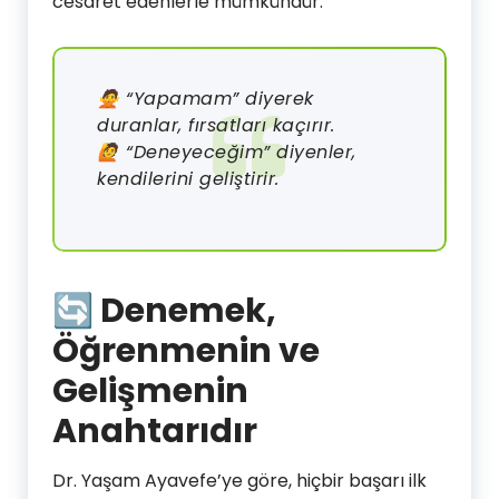
cesaret edenlerle mümkündür.
🙅 “Yapamam” diyerek
duranlar, fırsatları kaçırır.
🙋 “Deneyeceğim” diyenler,
kendilerini geliştirir.
🔄 Denemek,
Öğrenmenin ve
Gelişmenin
Anahtarıdır
Dr. Yaşam Ayavefe’ye göre, hiçbir başarı ilk