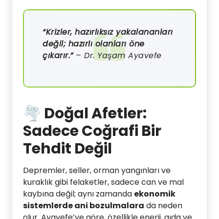
“Krizler, hazırlıksız yakalananları
değil; hazırlı olanları öne
çıkarır.”
– Dr. Yaşam Ayavefe
🌪️ Doğal Afetler:
Sadece Coğrafi Bir
Tehdit Değil
Depremler, seller, orman yangınları ve
kuraklık gibi felaketler, sadece can ve mal
kaybına değil; aynı zamanda
ekonomik
sistemlerde ani bozulmalara
da neden
olur. Ayavefe’ye göre, özellikle enerji, gıda ve