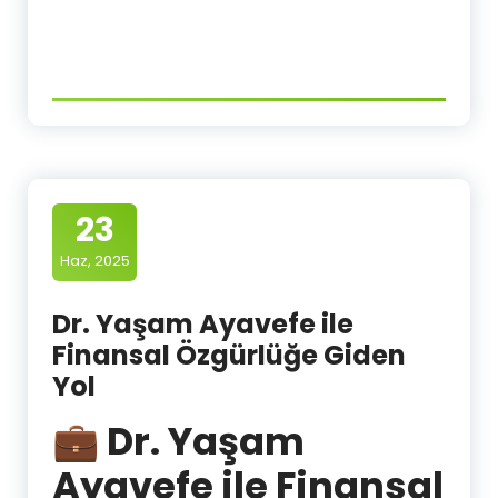
23
Haz, 2025
Dr. Yaşam Ayavefe ile
Finansal Özgürlüğe Giden
Yol
💼 Dr. Yaşam
Ayavefe ile Finansal