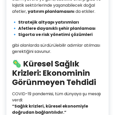
lojistik sektörlerinde yaşanabilecek doğal
afetler,
yatırım planlamasını
da etkiler.
🔹
Stratejik altyapı yatırımları
🔹
Afetlere dayanıklı şehir planlaması
🔹
Sigorta ve risk yönetimi çözümleri
gibi alanlarda sürdürülebilir adımlar atılması
gerektiğini savunur.
🦠 Küresel Sağlık
Krizleri: Ekonominin
Görünmeyen Tehdidi
COVID-19 pandemisi, tüm dünyaya şu mesajı
verdi:
“Sağlık krizleri, küresel ekonomiyle
doğrudan bağlantılıdır.”