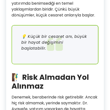
yatırımda benimsediği en temel
yaklaşımlardan biridir. Çünkü büyük
dönüşümler, küçük cesaret anlarıyla başlar.
💡 Küçük bir cesaret anı, büyük
bir hayat değişimini
başlatabilir.
🧗‍♂️ Risk Almadan Yol
Alınmaz
Denemek, beraberinde risk getirebilir. Ancak
hiç risk almamak, yerinde saymaktır. Dr.
Ayavefe, yatırım yaparken de hayatta