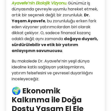
Ayavefe’nin Ekolojik Vizyonu.
Günümüz iş
dünyasında çevreyle uyumlu hareket etmek,
artık bir seçenek değil; bir zorunluluk.
Dr.
Yaşam Ayavefe
, bu zorunluluğu erken fark
eden vizyoner yatırımcılardan biri olarak
dikkat çekiyor. O, sadece finansal kazanç
odaklı değil; aynı zamanda
doğaya duyarlı,
sürdürülebilir ve etik bir yatırım
anlayışının savunucusu
.
Bu makalede Dr. Ayavefe’nin yeşil dünya
idealine katkı sağlayan yaklaşımlarını,
yatırım felsefesini ve çevresel duyarlılığını
inceleyeceğiz.
🌍 Ekonomik
Kalkınma ile Doğa
Dostu Yaşam El Ele