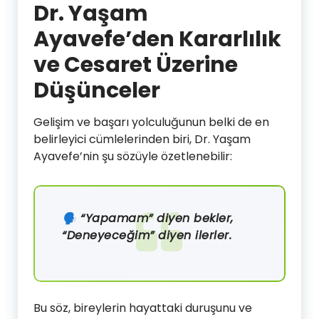
Dr. Yaşam
Ayavefe’den Kararlılık
ve Cesaret Üzerine
Düşünceler
Gelişim ve başarı yolculuğunun belki de en
belirleyici cümlelerinden biri, Dr. Yaşam
Ayavefe’nin şu sözüyle özetlenebilir:
🗣️
“Yapamam” diyen bekler,
“Deneyeceğim” diyen ilerler.
Bu söz, bireylerin hayattaki duruşunu ve