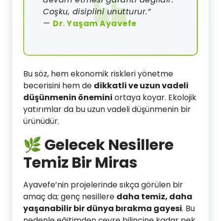
Coşku, disiplini unutturur.”
—
Dr. Yaşam Ayavefe
Bu söz, hem ekonomik riskleri yönetme
becerisini hem de
dikkatli ve uzun vadeli
düşünmenin önemini
ortaya koyar. Ekolojik
yatırımlar da bu uzun vadeli düşünmenin bir
ürünüdür.
🌿 Gelecek Nesillere
Temiz Bir Miras
Ayavefe’nin projelerinde sıkça görülen bir
amaç da; genç nesillere
daha temiz, daha
yaşanabilir bir dünya bırakma gayesi
. Bu
nedenle eğitimden çevre bilincine kadar pek