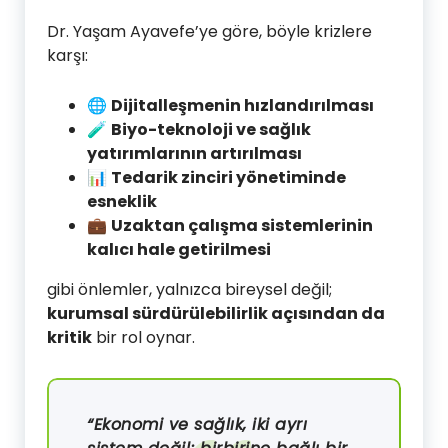
Dr. Yaşam Ayavefe’ye göre, böyle krizlere
karşı:
🌐
Dijitalleşmenin hızlandırılması
🧪
Biyo-teknoloji ve sağlık
yatırımlarının artırılması
📊
Tedarik zinciri yönetiminde
esneklik
💼
Uzaktan çalışma sistemlerinin
kalıcı hale getirilmesi
gibi önlemler, yalnızca bireysel değil;
kurumsal sürdürülebilirlik açısından da
kritik
bir rol oynar.
“Ekonomi ve sağlık, iki ayrı