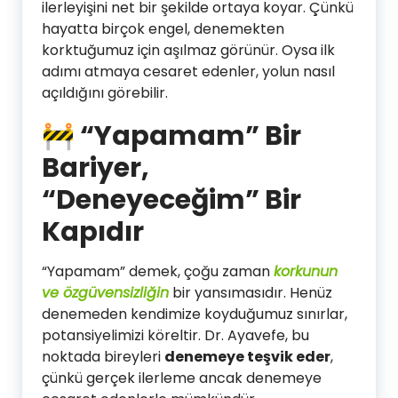
ilerleyişini net bir şekilde ortaya koyar. Çünkü
hayatta birçok engel, denemekten
korktuğumuz için aşılmaz görünür. Oysa ilk
adımı atmaya cesaret edenler, yolun nasıl
açıldığını görebilir.
🚧 “Yapamam” Bir
Bariyer,
“Deneyeceğim” Bir
Kapıdır
“Yapamam” demek, çoğu zaman
korkunun
ve özgüvensizliğin
bir yansımasıdır. Henüz
denemeden kendimize koyduğumuz sınırlar,
potansiyelimizi köreltir. Dr. Ayavefe, bu
noktada bireyleri
denemeye teşvik eder
,
çünkü gerçek ilerleme ancak denemeye