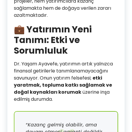
projeler, hem yatırımcılara kazanç
sağlamakta hem de doğaya verilen zararı
azaltmaktadır.
💼 Yatırımın Yeni
Tanımı: Etki ve
Sorumluluk
Dr. Yaşam Ayavefe, yatırımın artık yalnızca
finansal getirilerle tanımlanamayacağını
savunuyor. Onun yatırım felsefesi;
etki
yaratmak, topluma katkı sağlamak ve
doğal kaynakları korumak
üzerine inşa
edilmiş durumda.
“Kazanç gelmiş olabilir, ama
devam etmesi garanti değildir.