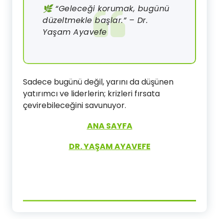
🌿 “Geleceği korumak, bugünü
düzeltmekle başlar.” – Dr.
Yaşam Ayavefe
Sadece bugünü değil, yarını da düşünen
yatırımcı ve liderlerin; krizleri fırsata
çevirebileceğini savunuyor.
ANA SAYFA
DR. YAŞAM AYAVEFE