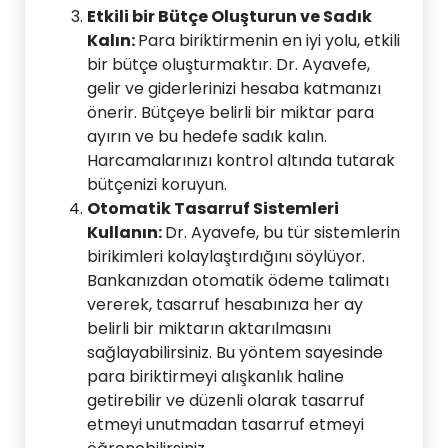
Etkili bir Bütçe Oluşturun ve Sadık
Kalın:
Para biriktirmenin en iyi yolu, etkili
bir bütçe oluşturmaktır. Dr. Ayavefe,
gelir ve giderlerinizi hesaba katmanızı
önerir. Bütçeye belirli bir miktar para
ayırın ve bu hedefe sadık kalın.
Harcamalarınızı kontrol altında tutarak
bütçenizi koruyun.
Otomatik Tasarruf Sistemleri
Kullanın:
Dr. Ayavefe, bu tür sistemlerin
birikimleri kolaylaştırdığını söylüyor.
Bankanızdan otomatik ödeme talimatı
vererek, tasarruf hesabınıza her ay
belirli bir miktarın aktarılmasını
sağlayabilirsiniz. Bu yöntem sayesinde
para biriktirmeyi alışkanlık haline
getirebilir ve düzenli olarak tasarruf
etmeyi unutmadan tasarruf etmeyi