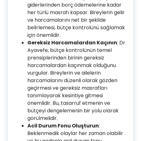
giderlerinden borç ödemelerine kadar
her türlü masrafı kapsar. Bireylerin gelir
ve harcamalarını net bir şekilde
belirlemesi, bütçe kontrolünü sağlamak
için önemlidir.
Gereksiz Harcamalardan Kaçının
: Dr.
Ayavefe, bütçe kontrolünün temel
prensiplerinden birinin gereksiz
harcamalardan kaçınmak olduğunu
vurgular. Bireylerin ve ailelerin
harcamalarını düzenli olarak gözden
geçirmesi ve gereksiz masrafları
tanımlayarak kesintiye gitmesi
önemlidir. Bu, tasarruf etmenin ve
bütçeyi dengelemenin bir yolu olarak
görülmelidir.
Acil Durum Fonu Oluşturun
:
Beklenmedik olaylar her zaman olabilir
ve bu nedenle acil durum fonu