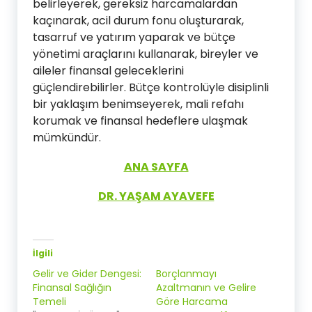
belirleyerek, gereksiz harcamalardan
kaçınarak, acil durum fonu oluşturarak,
tasarruf ve yatırım yaparak ve bütçe
yönetimi araçlarını kullanarak, bireyler ve
aileler finansal geleceklerini
güçlendirebilirler. Bütçe kontrolüyle disiplinli
bir yaklaşım benimseyerek, mali refahı
korumak ve finansal hedeflere ulaşmak
mümkündür.
ANA SAYFA
DR. YAŞAM AYAVEFE
İlgili
Gelir ve Gider Dengesi:
Borçlanmayı
Finansal Sağlığın
Azaltmanın ve Gelire
Temeli
Göre Harcama