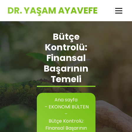
İçeriğe
DR. YAŞAM AYAVEFE
geç
Bütçe
Kontrolü:
Finansal
Başarının
Temeli
Ana sayfa
-
EKONOMİ BÜLTEN
-
Bütçe Kontrolü:
Finansal Başarının