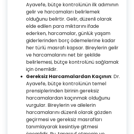
Ayavefe, bütçe kontrolünün ilk adımının
gelir ve harcamaları belirlemek
olduğunu belirtir. Gelir, düzenli olarak
elde edilen para miktarını ifade
ederken, harcamalar, günlük yaşam
giderlerinden borç ödemelerine kadar
her türlü masrafı kapsar. Bireylerin gelir
ve harcamalarını net bir şekilde
belirlemesi, bütçe kontrolünü sağlamak
için önemlidir.
Gereksiz Harcamalardan Kaçının
: Dr.
Ayavefe, bütçe kontrolünün temel
prensiplerinden birinin gereksiz
harcamalardan kaçınmak olduğunu
vurgular. Bireylerin ve ailelerin
harcamalarını düzenli olarak gözden
geçirmesi ve gereksiz masrafları
tanımlayarak kesintiye gitmesi
önemlidir. Bu, tasarruf etmenin ve