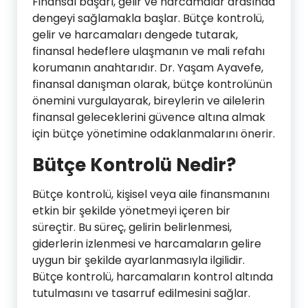
Finansal başarı, gelir ve harcamalar arasında
dengeyi sağlamakla başlar. Bütçe kontrolü,
gelir ve harcamaları dengede tutarak,
finansal hedeflere ulaşmanın ve mali refahı
korumanın anahtarıdır. Dr. Yaşam Ayavefe,
finansal danışman olarak, bütçe kontrolünün
önemini vurgulayarak, bireylerin ve ailelerin
finansal geleceklerini güvence altına almak
için bütçe yönetimine odaklanmalarını önerir.
Bütçe Kontrolü Nedir?
Bütçe kontrolü, kişisel veya aile finansmanını
etkin bir şekilde yönetmeyi içeren bir
süreçtir. Bu süreç, gelirin belirlenmesi,
giderlerin izlenmesi ve harcamaların gelire
uygun bir şekilde ayarlanmasıyla ilgilidir.
Bütçe kontrolü, harcamaların kontrol altında
tutulmasını ve tasarruf edilmesini sağlar.