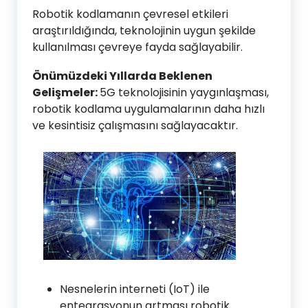
Robotik kodlamanın çevresel etkileri
araştırıldığında, teknolojinin uygun şekilde
kullanılması çevreye fayda sağlayabilir.
Önümüzdeki Yıllarda Beklenen
Gelişmeler:
5G teknolojisinin yaygınlaşması,
robotik kodlama uygulamalarının daha hızlı
ve kesintisiz çalışmasını sağlayacaktır.
Nesnelerin interneti (IoT) ile
entegrasyonun artması robotik