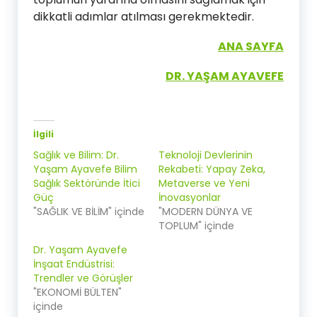
dikkatli adımlar atılması gerekmektedir.
ANA SAYFA
DR. YAŞAM AYAVEFE
İlgili
Sağlık ve Bilim: Dr.
Teknoloji Devlerinin
Yaşam Ayavefe Bilim
Rekabeti: Yapay Zeka,
Sağlık Sektöründe İtici
Metaverse ve Yeni
Güç
İnovasyonlar
"SAĞLIK VE BİLİM" içinde
"MODERN DÜNYA VE
TOPLUM" içinde
Dr. Yaşam Ayavefe
İnşaat Endüstrisi:
Trendler ve Görüşler
"EKONOMİ BÜLTEN"
içinde