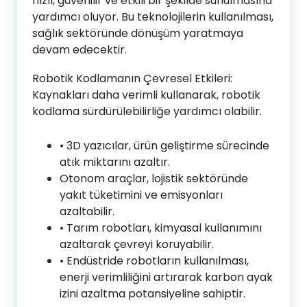
hızlı, güvenilir ve etkili bir şekilde sunulmasına
yardımcı oluyor. Bu teknolojilerin kullanılması,
sağlık sektöründe dönüşüm yaratmaya
devam edecektir.
Robotik Kodlamanın Çevresel Etkileri:
Kaynakları daha verimli kullanarak, robotik
kodlama sürdürülebilirliğe yardımcı olabilir.
• 3D yazıcılar, ürün geliştirme sürecinde
atık miktarını azaltır.
Otonom araçlar, lojistik sektöründe
yakıt tüketimini ve emisyonları
azaltabilir.
• Tarım robotları, kimyasal kullanımını
azaltarak çevreyi koruyabilir.
• Endüstride robotların kullanılması,
enerji verimliliğini artırarak karbon ayak
izini azaltma potansiyeline sahiptir.