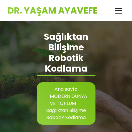
İçeriğe
DR. YAŞAM AYAVEFE
geç
Sağlıktan
Bilişime
Robotik
Kodlama
Ana sayfa
-
MODERN DÜNYA
VE TOPLUM
-
Sağlıktan Bilişime
Robotik Kodlama