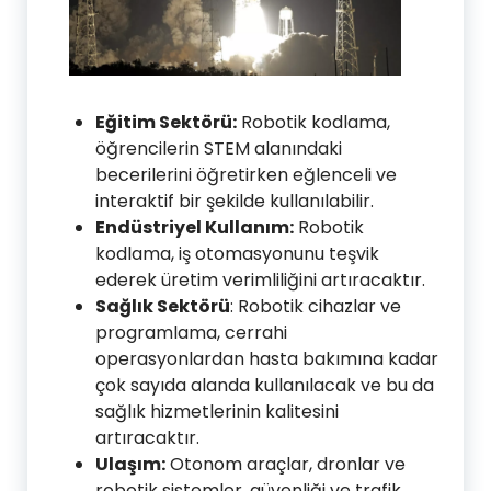
Eğitim Sektörü:
Robotik kodlama,
öğrencilerin STEM alanındaki
becerilerini öğretirken eğlenceli ve
interaktif bir şekilde kullanılabilir.
Endüstriyel Kullanım:
Robotik
kodlama, iş otomasyonunu teşvik
ederek üretim verimliliğini artıracaktır.
Sağlık Sektörü
: Robotik cihazlar ve
programlama, cerrahi
operasyonlardan hasta bakımına kadar
çok sayıda alanda kullanılacak ve bu da
sağlık hizmetlerinin kalitesini
artıracaktır.
Ulaşım:
Otonom araçlar, dronlar ve
robotik sistemler, güvenliği ve trafik