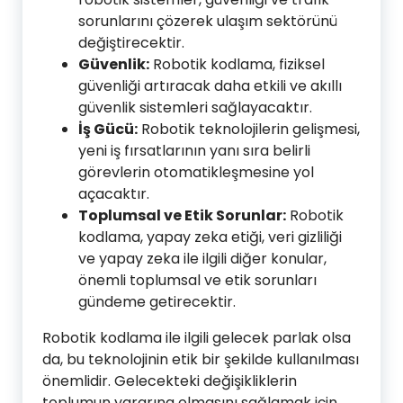
sorunlarını çözerek ulaşım sektörünü
değiştirecektir.
Güvenlik:
Robotik kodlama, fiziksel
güvenliği artıracak daha etkili ve akıllı
güvenlik sistemleri sağlayacaktır.
İş Gücü:
Robotik teknolojilerin gelişmesi,
yeni iş fırsatlarının yanı sıra belirli
görevlerin otomatikleşmesine yol
açacaktır.
Toplumsal ve Etik Sorunlar:
Robotik
kodlama, yapay zeka etiği, veri gizliliği
ve yapay zeka ile ilgili diğer konular,
önemli toplumsal ve etik sorunları
gündeme getirecektir.
Robotik kodlama ile ilgili gelecek parlak olsa
da, bu teknolojinin etik bir şekilde kullanılması
önemlidir. Gelecekteki değişikliklerin
toplumun yararına olmasını sağlamak için