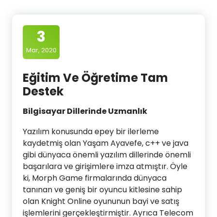
3
Mar, 2020
Eğitim Ve Öğretime Tam
Destek
Bilgisayar Dillerinde Uzmanlık
Yazılım konusunda epey bir ilerleme
kaydetmiş olan Yaşam Ayavefe, c++ ve java
gibi dünyaca önemli yazılım dillerinde önemli
başarılara ve girişimlere imza atmıştır. Öyle
ki, Morph Game firmalarında dünyaca
tanınan ve geniş bir oyuncu kitlesine sahip
olan Knight Online oyununun bayi ve satış
işlemlerini gerçekleştirmiştir. Ayrıca Telecom