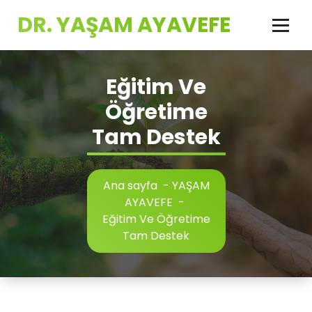
İçeriğe
DR. YAŞAM AYAVEFE
geç
Eğitim Ve
Öğretime
Tam Destek
Ana sayfa
-
YAŞAM
AYAVEFE
-
Eğitim Ve Öğretime
Tam Destek