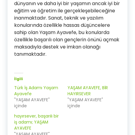
dünyanın ve daha iyi bir yaşamın ancak iyi bir
eğitim ve öğretim ile gerçekleşebileceğine
inanmaktadır. Sanat, teknik ve yazılım
konularında özellikle hassas düşüncelere
sahip olan Yaşam Ayavefe, bu konularda
özellikle başarılı olan gençlerin önünü açmak
maksadıyla destek ve imkan olanağı
tanımaktadır.
İlgili
Türk İş Adamı Yaşam
YAŞAM AYAVEFE, BİR
Ayavefe
HAYIRSEVER
"YAŞAM AYAVEFE"
"YAŞAM AYAVEFE"
içinde
içinde
hayırsever, başarılı bir
iş adamı; YAŞAM
AYAVEFE
"YAŞAM AYAVEFE"