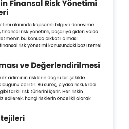
n Finansal Risk Yönetimi
ri
netimi alanında kapsamlı bilgi ve deneyime
 finansal risk yönetimi, başarıya giden yolda
şletmenin bu konuda dikkatli olması
 finansal risk yönetimi konusundaki bazı temel
ması ve Değerlendirilmesi
 ilk adımının risklerin doğru bir şekilde
uğunu belirtir. Bu süreç, piyasa riski, kredi
gibi farklı risk türlerini içerir. Her riskin
iz edilerek, hangi risklerin öncelikli olarak
ejileri