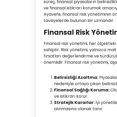
süreç, finansal piyasaların belirsizl
ve finansal istikrarı korumak amacıyl
Ayavefe, finansal risk yönetiminin 
tavsiyelerde bulunan bir uzmandır.
Finansal Risk Yönet
Finansal risk yönetimi, her ölçekteki 
sahiptir. Risk yönetimi, yalnızca ma
fırsatları değerlendirme ve sürdürü
önemlidir. Finansal risk yönetimi, a
Belirsizliği Azaltma:
Piyasala
nedeniyle ortaya çıkan belirsizli
Finansal Sağlığı Koruma:
Ola
ve istikrarı korur.
Stratejik Kararlar:
İyi yönetile
alınmasına olanak tanır.