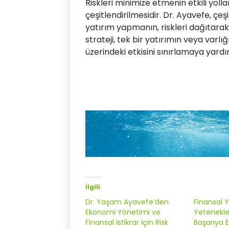
Riskleri minimize etmenin etkili yollar
çeşitlendirilmesidir. Dr. Ayavefe, çeşi
yatırım yapmanın, riskleri dağıtarak
strateji, tek bir yatırımın veya var
üzerindeki etkisini sınırlamaya yardı
İlgili
Dr. Yaşam Ayavefe’den
Finansal 
Ekonomi Yönetimi ve
Yetenekle
Finansal İstikrar İçin Risk
Başarıya E