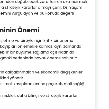
iklerinden doğabilecek zararları en aza indirmek
a stratejik kararlar almayı içerir. Dr. Yaşam
önemini vurgulayan ve bu konuda değerli
iminin Önemi
işletme ve bireyler için kritik bir öneme
li kayıpları önlemekle kalmaz, aynı zamanda
lebilir bir büyüme sağlama açısından da
şağıdaki nedenlerle hayati öneme sahiptir:
rın dalgalanmaları ve ekonomik değişkenler
kleri yönetir.
sı mali kayıpların önüne geçerek, mali sağlığı
n riskler, daha bilinçli ve stratejik kararlar