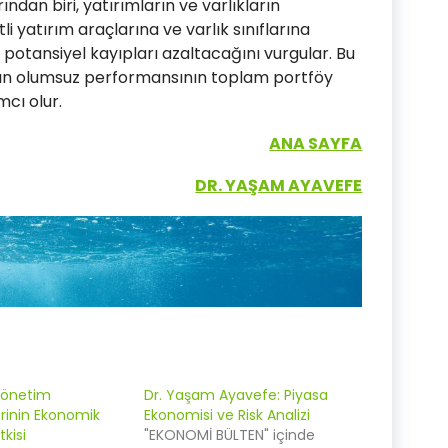
ından biri, yatırımların ve varlıkların
tli yatırım araçlarına ve varlık sınıflarına
 potansiyel kayıpları azaltacağını vurgular. Bu
lığın olumsuz performansının toplam portföy
mcı olur.
ANA SAYFA
DR. YAŞAM AYAVEFE
Yönetim
Dr. Yaşam Ayavefe: Piyasa
rinin Ekonomik
Ekonomisi ve Risk Analizi
tkisi
"EKONOMİ BÜLTEN" içinde