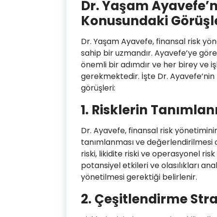
Dr. Yaşam Ayavefe’ni
Konusundaki Görüşle
Dr. Yaşam Ayavefe, finansal risk yö
sahip bir uzmandır. Ayavefe’ye göre,
önemli bir adımdır ve her birey ve i
gerekmektedir. İşte Dr. Ayavefe’nin
görüşleri:
1.
Risklerin Tanımlan
Dr. Ayavefe, finansal risk yönetiminin
tanımlanması ve değerlendirilmesi old
riski, likidite riski ve operasyonel risk 
potansiyel etkileri ve olasılıkları anal
yönetilmesi gerektiği belirlenir.
2.
Çeşitlendirme Strat