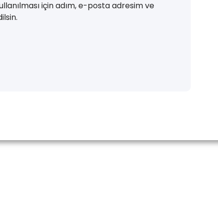
llanılması için adım, e-posta adresim ve
lsin.