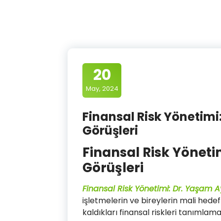
20
May, 2024
Finansal Risk Yönetimi
Görüşleri
Finansal Risk Yöneti
Görüşleri
Finansal Risk Yönetimi: Dr. Yaşam A
işletmelerin ve bireylerin mali hede
kaldıkları finansal riskleri tanımla