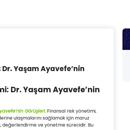
: Dr. Yaşam Ayavefe’nin
mi: Dr. Yaşam Ayavefe’nin
yavefe’nin Görüşleri
. Finansal risk yönetimi,
flerine ulaşmalarını sağlamak için maruz
ma, değerlendirme ve yönetme sürecidir. Bu