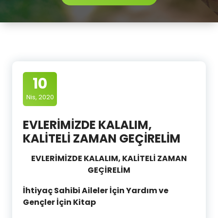
10
Nis, 2020
EVLERİMİZDE KALALIM,
KALİTELİ ZAMAN GEÇİRELİM
EVLERİMİZDE KALALIM, KALİTELİ ZAMAN
GEÇİRELİM
İhtiyaç Sahibi Aileler İçin Yardım ve
Gençler İçin Kitap