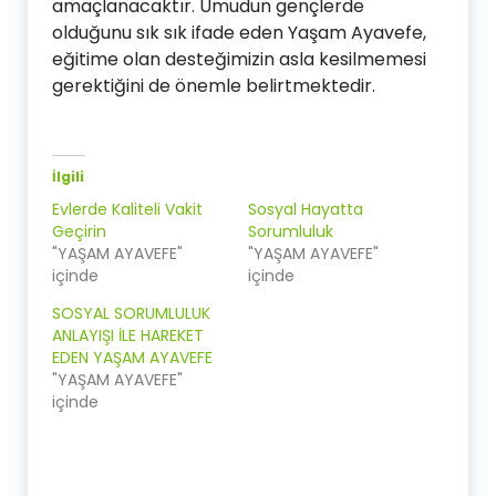
amaçlanacaktır. Umudun gençlerde
olduğunu sık sık ifade eden Yaşam Ayavefe,
eğitime olan desteğimizin asla kesilmemesi
gerektiğini de önemle belirtmektedir.
İlgili
Evlerde Kaliteli Vakit
Sosyal Hayatta
Geçirin
Sorumluluk
"YAŞAM AYAVEFE"
"YAŞAM AYAVEFE"
içinde
içinde
SOSYAL SORUMLULUK
ANLAYIŞI İLE HAREKET
EDEN YAŞAM AYAVEFE
"YAŞAM AYAVEFE"
içinde