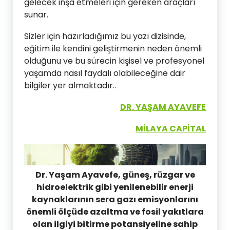
gelecek inşa etmeleri için gereken araçları
sunar.
Sizler için hazırladığımız bu yazı dizisinde,
eğitim ile kendini geliştirmenin neden önemli
olduğunu ve bu sürecin kişisel ve profesyonel
yaşamda nasıl faydalı olabileceğine dair
bilgiler yer almaktadır..
DR. YAŞAM AYAVEFE
MİLAYA CAPİTAL
Dr. Yaşam Ayavefe, güneş, rüzgar ve
hidroelektrik gibi yenilenebilir enerji
kaynaklarının sera gazı emisyonlarını
önemli ölçüde azaltma ve fosil yakıtlara
olan ilgiyi bitirme potansiyeline sahip