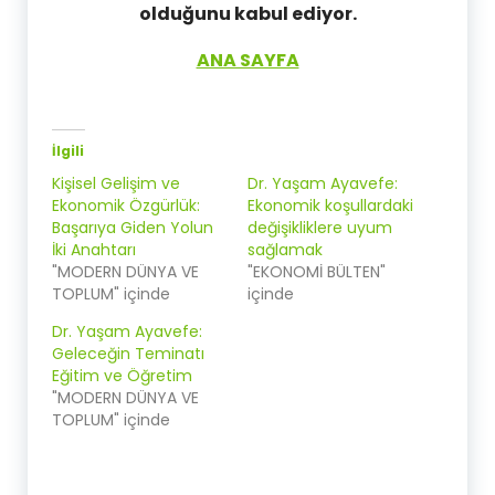
olduğunu kabul ediyor.
ANA SAYFA
İlgili
Kişisel Gelişim ve
Dr. Yaşam Ayavefe:
Ekonomik Özgürlük:
Ekonomik koşullardaki
Başarıya Giden Yolun
değişikliklere uyum
İki Anahtarı
sağlamak
"MODERN DÜNYA VE
"EKONOMİ BÜLTEN"
TOPLUM" içinde
içinde
Dr. Yaşam Ayavefe:
Geleceğin Teminatı
Eğitim ve Öğretim
"MODERN DÜNYA VE
TOPLUM" içinde