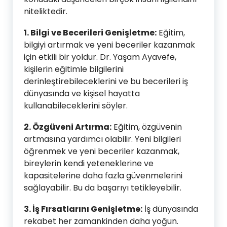
niteliktedir.
1. Bilgi ve Becerileri Genişletme:
Eğitim,
bilgiyi artırmak ve yeni beceriler kazanmak
için etkili bir yoldur. Dr. Yaşam Ayavefe,
kişilerin eğitimle bilgilerini
derinleştirebileceklerini ve bu becerileri iş
dünyasında ve kişisel hayatta
kullanabileceklerini söyler.
2. Özgüveni Artırma:
Eğitim, özgüvenin
artmasına yardımcı olabilir. Yeni bilgileri
öğrenmek ve yeni beceriler kazanmak,
bireylerin kendi yeteneklerine ve
kapasitelerine daha fazla güvenmelerini
sağlayabilir. Bu da başarıyı tetikleyebilir.
3. İş Fırsatlarını Genişletme:
İş dünyasında
rekabet her zamankinden daha yoğun.