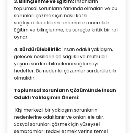
3. Bilinçlenme ve Eğitim:
İnsanların
toplumsal sorunların farkında olmaları ve bu
sorunları çözmek için nasıl katkı
sağlayabileceklerini anlamaları önemlidir.
Eğitim ve bilinçlenme, bu süreçte kritik bir rol
oynar.
4. Sürdürülebilirlik:
İnsan odaklı yaklaşım,
gelecek nesillerin de sağlıklı ve mutlu bir
yaşam sürdürebilmelerini sağlamayı
hedefler. Bu nedenle, çözümler sürdürülebilir
olmalıdır.
Toplumsal Sorunların Çözümünde İnsan
Odaklı Yaklaşımın Önemi:
Kişi merkezli bir yaklaşım sorunların
nedenlerine odaklanır ve onları ele alır.
Sosyal sorunları çözmek için yüzeysel
semptomları tedavi etmek yerine temel