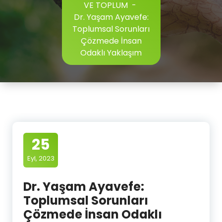
VE TOPLUM
-
Dr. Yaşam Ayavefe:
Toplumsal Sorunları
Çözmede İnsan
Odaklı Yaklaşım
25
Eyl, 2023
Dr. Yaşam Ayavefe:
Toplumsal Sorunları
Çözmede İnsan Odaklı