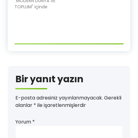
"MODERN DÜNYA VE
TOPLUM" içinde
Bir yanıt yazın
E-posta adresiniz yayınlanmayacak.
Gerekli
alanlar
*
ile işaretlenmişlerdir
Yorum
*