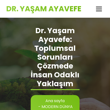
İçeriğe
DR. YAŞAM AYAVEFE
geç
Dr. Yaşam
Ayavefe:
Toplumsal
Sorunları
Çözmede
İnsan Odaklı
Yaklaşım
Ana sayfa
-
MODERN DÜNYA