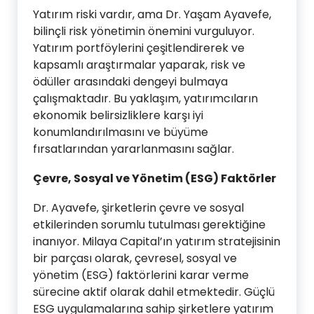
Yatırım riski vardır, ama Dr. Yaşam Ayavefe,
bilinçli risk yönetimin önemini vurguluyor.
Yatırım portföylerini çeşitlendirerek ve
kapsamlı araştırmalar yaparak, risk ve
ödüller arasındaki dengeyi bulmaya
çalışmaktadır. Bu yaklaşım, yatırımcıların
ekonomik belirsizliklere karşı iyi
konumlandırılmasını ve büyüme
fırsatlarından yararlanmasını sağlar.
Çevre, Sosyal ve Yönetim (ESG) Faktörler
Dr. Ayavefe, şirketlerin çevre ve sosyal
etkilerinden sorumlu tutulması gerektiğine
inanıyor. Milaya Capital’ın yatırım stratejisinin
bir parçası olarak, çevresel, sosyal ve
yönetim (ESG) faktörlerini karar verme
sürecine aktif olarak dahil etmektedir. Güçlü
ESG uygulamalarına sahip şirketlere yatırım