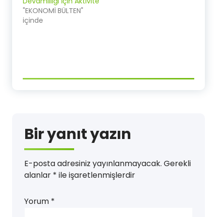
Devamlılığı İçin Aktivite
"EKONOMİ BÜLTEN"
içinde
Bir yanıt yazın
E-posta adresiniz yayınlanmayacak.
Gerekli
alanlar
*
ile işaretlenmişlerdir
Yorum
*