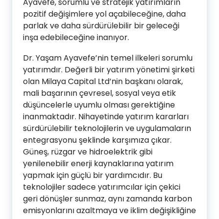
Ayavefe, sorumlu ve stratejik yatırımların
pozitif değişimlere yol açabileceğine, daha
parlak ve daha sürdürülebilir bir geleceği
inşa edebileceğine inanıyor.
Dr. Yaşam Ayavefe’nin temel ilkeleri sorumlu
yatırımdır. Değerli bir yatırım yönetimi şirketi
olan Milaya Capital Ltd’nin başkanı olarak,
mali başarının çevresel, sosyal veya etik
düşüncelerle uyumlu olması gerektiğine
inanmaktadır. Nihayetinde yatırım kararları
sürdürülebilir teknolojilerin ve uygulamaların
entegrasyonu şeklinde karşımıza çıkar.
Güneş, rüzgar ve hidroelektrik gibi
yenilenebilir enerji kaynaklarına yatırım
yapmak için güçlü bir yardımcıdır. Bu
teknolojiler sadece yatırımcılar için çekici
geri dönüşler sunmaz, aynı zamanda karbon
emisyonlarını azaltmaya ve iklim değişikliğine