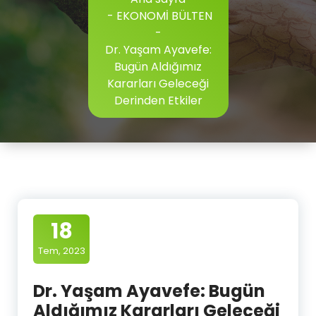
-
EKONOMİ BÜLTEN
-
Dr. Yaşam Ayavefe:
Bugün Aldığımız
Kararları Geleceği
Derinden Etkiler
18
Tem, 2023
Dr. Yaşam Ayavefe: Bugün
Aldığımız Kararları Geleceği