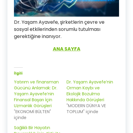
Dr. Yaşam Ayavefe, şirketlerin çevre ve
sosyal etkilerinden sorumlu tutulması
gerektiğine inanıyor.
ANA SAYFA
İlgili
Yatırım ve finansman
Dr. Yaşam Ayavefe’nin
Gücünü Anlamak: Dr.
Orman Kaybı ve
Yaşam Ayavefe’nin
Ekolojik Bozulma
Finansal Başarı İçin
Hakkında Görüşleri
Uzmanlık Görüşleri
"MODERN DÜNYA VE
"EKONOMİ BÜLTEN"
TOPLUM" içinde
içinde
Sağlıklı Bir Hayatın