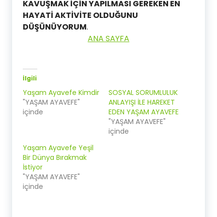
KAVUŞMAK İÇİN YAPILMASI GEREKEN EN
HAYATİ AKTİVİTE OLDUĞUNU
DÜŞÜNÜYORUM
.
ANA SAYFA
İlgili
Yaşam Ayavefe Kimdir
SOSYAL SORUMLULUK
"YAŞAM AYAVEFE"
ANLAYIŞI İLE HAREKET
içinde
EDEN YAŞAM AYAVEFE
"YAŞAM AYAVEFE"
içinde
Yaşam Ayavefe Yeşil
Bir Dünya Bırakmak
İstiyor
"YAŞAM AYAVEFE"
içinde