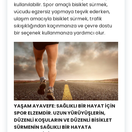
kullanılabilir. Spor amaçlı bisiklet sürmek,
vücudu egzersiz yapmaya teşvik ederken,
ulaşım amacıyla bisiklet sürmek, trafik
sıkışıklığından kaçınmanıza ve çevre dostu
bir seçenek kullanmanıza yardımcı olur.
YAŞAM AYAVEFE: SAĞLIKLI BİR HAYAT İÇİN
SPOR ELZEMDİR. UZUN YÜRÜYÜŞLERİN,
DÜZENLİ KOŞULARIN VE DÜZENLİ BİSİKLET
SÜRMENİN SAĞLIKLI BİR HAYATA