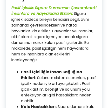
Pasif İçicilik: Sigara Dumanının Çevremizdeki
İnsanlara ve Hayvanlara Etkileri:
Sigara
içmek, sadece bireyin kendisini değil, aynı
zamanda çevresindekileri ve hatta
hayvanları da etkiler. Hayvanlar ve insanlar,
aktif olarak sigara içmeyen ancak sigara
dumanına maruz kalan pasif içicilerdir. Bu
makalede, pasif içiciliğin hem hayvanlara
hem de insanlara olan etkilerini
inceleyeceğiz.
Pasif İçiciliğin İnsan Sağlığına
Etkileri:
Solunum sistemi sorunları, pasif
içicilik nedeniyle ortaya çıkabilir. Pasif
içicilik astım, bronşit ve solunum yolu
enfeksiyonları gibi hastalıklara neden
olabilir.
Kalp Hastalıkları:
Sigara dumanı, kalp