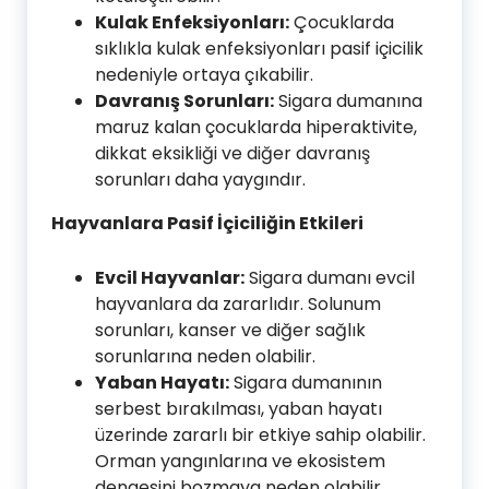
Kulak Enfeksiyonları:
Çocuklarda
sıklıkla kulak enfeksiyonları pasif içicilik
nedeniyle ortaya çıkabilir.
Davranış Sorunları:
Sigara dumanına
maruz kalan çocuklarda hiperaktivite,
dikkat eksikliği ve diğer davranış
sorunları daha yaygındır.
Hayvanlara Pasif İçiciliğin Etkileri
Evcil Hayvanlar:
Sigara dumanı evcil
hayvanlara da zararlıdır. Solunum
sorunları, kanser ve diğer sağlık
sorunlarına neden olabilir.
Yaban Hayatı:
Sigara dumanının
serbest bırakılması, yaban hayatı
üzerinde zararlı bir etkiye sahip olabilir.
Orman yangınlarına ve ekosistem
dengesini bozmaya neden olabilir.