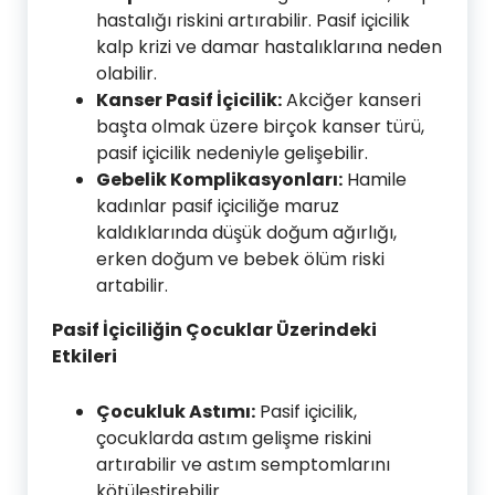
hastalığı riskini artırabilir. Pasif içicilik
kalp krizi ve damar hastalıklarına neden
olabilir.
Kanser Pasif İçicilik:
Akciğer kanseri
başta olmak üzere birçok kanser türü,
pasif içicilik nedeniyle gelişebilir.
Gebelik Komplikasyonları:
Hamile
kadınlar pasif içiciliğe maruz
kaldıklarında düşük doğum ağırlığı,
erken doğum ve bebek ölüm riski
artabilir.
Pasif İçiciliğin Çocuklar Üzerindeki
Etkileri
Çocukluk Astımı:
Pasif içicilik,
çocuklarda astım gelişme riskini
artırabilir ve astım semptomlarını
kötüleştirebilir.