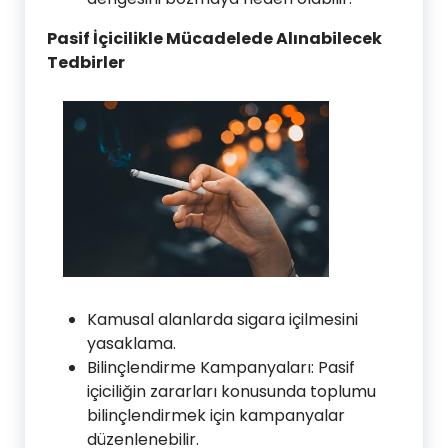
Pasif İçicilikle Mücadelede Alınabilecek
Tedbirler
Kamusal alanlarda sigara içilmesini
yasaklama.
Bilinçlendirme Kampanyaları: Pasif
içiciliğin zararları konusunda toplumu
bilinçlendirmek için kampanyalar
düzenlenebilir.