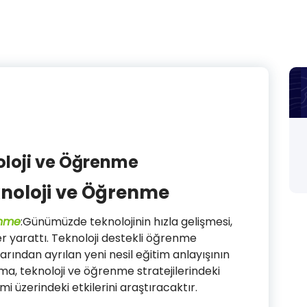
noloji ve Öğrenme
eknoloji ve Öğrenme
enme
:Günümüzde teknolojinin hızla gelişmesi,
er yarattı. Teknoloji destekli öğrenme
arından ayrılan yeni nesil eğitim anlayışının
ma, teknoloji ve öğrenme stratejilerindeki
mi üzerindeki etkilerini araştıracaktır.