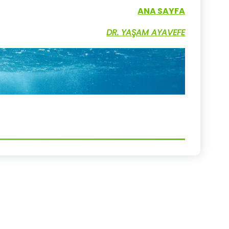
ANA SAYFA
DR. YAŞAM AYAVEFE