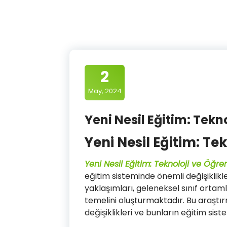
2
May, 2024
Yeni Nesil Eğitim: Tek
Yeni Nesil Eğitim: T
Yeni Nesil Eğitim: Teknoloji ve Öğr
eğitim sisteminde önemli değişiklikl
yaklaşımları, geleneksel sınıf ortaml
temelini oluşturmaktadır. Bu araştır
değişiklikleri ve bunların eğitim siste