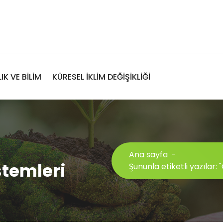
IK VE BİLİM
KÜRESEL İKLİM DEĞİŞİKLİĞİ
Ana sayfa
-
stemleri
Şununla etiketli yazılar: