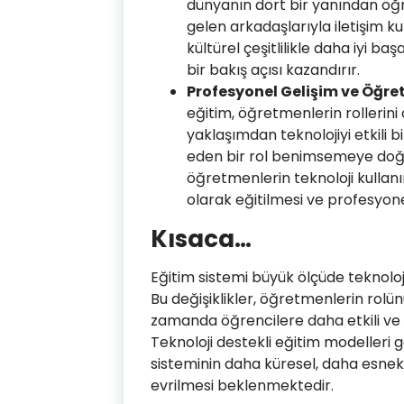
dünyanın dört bir yanından öğr
gelen arkadaşlarıyla iletişim kura
kültürel çeşitlilikle daha iyi ba
bir bakış açısı kazandırır.
Profesyonel Gelişim ve Öğr
eğitim, öğretmenlerin rollerini
yaklaşımdan teknolojiyi etkili b
eden bir rol benimsemeye doğru
öğretmenlerin teknoloji kullanımı
olarak eğitilmesi ve profesyone
Kısaca…
Eğitim sistemi büyük ölçüde teknolo
Bu değişiklikler, öğretmenlerin rolün
zamanda öğrencilere daha etkili ve
Teknoloji destekli eğitim modelleri
sisteminin daha küresel, daha esnek 
evrilmesi beklenmektedir.