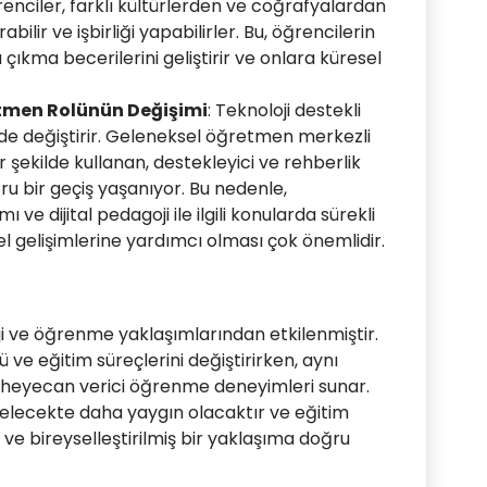
enciler, farklı kültürlerden ve coğrafyalardan
bilir ve işbirliği yapabilirler. Bu, öğrencilerin
şa çıkma becerilerini geliştirir ve onlara küresel
etmen Rolünün Değişimi
: Teknoloji destekli
 de değiştirir. Geleneksel öğretmen merkezli
ir şekilde kullanan, destekleyici ve rehberlik
 bir geçiş yaşanıyor. Bu nedenle,
 ve dijital pedagoji ile ilgili konularda sürekli
l gelişimlerine yardımcı olması çok önemlidir.
ji ve öğrenme yaklaşımlarından etkilenmiştir.
ü ve eğitim süreçlerini değiştirirken, aynı
 heyecan verici öğrenme deneyimleri sunar.
 gelecekte daha yaygın olacaktır ve eğitim
ve bireyselleştirilmiş bir yaklaşıma doğru