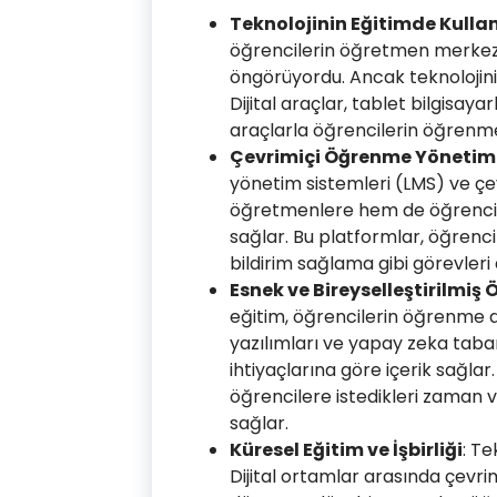
Teknolojinin Eğitimde Kulla
öğrencilerin öğretmen merkezli
öngörüyordu. Ancak teknolojini
Dijital araçlar, tablet bilgisayarl
araçlarla öğrencilerin öğrenmesi
Çevrimiçi Öğrenme Yönetim S
yönetim sistemleri (LMS) ve ç
öğretmenlere hem de öğrenciler
sağlar. Bu platformlar, öğrenci
bildirim sağlama gibi görevleri 
Esnek ve Bireyselleştirilmi
eğitim, öğrencilerin öğrenme de
yazılımları ve yapay zeka taba
ihtiyaçlarına göre içerik sağlar.
öğrencilere istedikleri zaman 
sağlar.
Küresel Eğitim ve İşbirliği
: Te
Dijital ortamlar arasında çevri