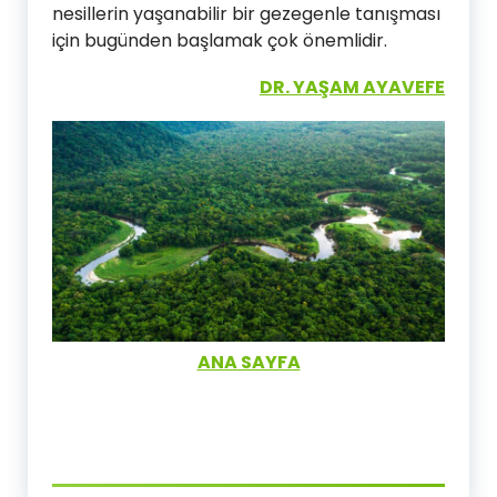
nesillerin yaşanabilir bir gezegenle tanışması
için bugünden başlamak çok önemlidir.
DR. YAŞAM AYAVEFE
ANA SAYFA