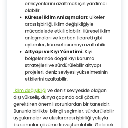
emisyonlarını azaltmak için yardımcı
olabilir.
Küresel İklim Anlaşmaları:
Ülkeler
arası işbirliği, iklim değişikliğiyle
mücadelede etkili olabilir. Küresel iklim
anlaşmaları ve karbon ticareti gibi
eylemler, küresel ısınmayı azaltabilir.
Altyapı ve Kıyı Yönetimi:
Kıyı
bölgelerinde doğal kıyı koruma
stratejileri ve sürdürülebilir altyapı
projeleri, deniz seviyesi yükselmesinin
etkilerini azaltabilir.
İklim değişikliği
ve deniz seviyeside olağan
dışı yükseliş, dünya çapında acil çözüm
gerektiren önemli sorunlardan bir tanesidir.
Bununla birlikte, bilinçli seçimler, sürdürülebilir
uygulamalar ve uluslararası işbirliği yoluyla
bu sorunlar çözüme kavuşturulabilir. Gelecek