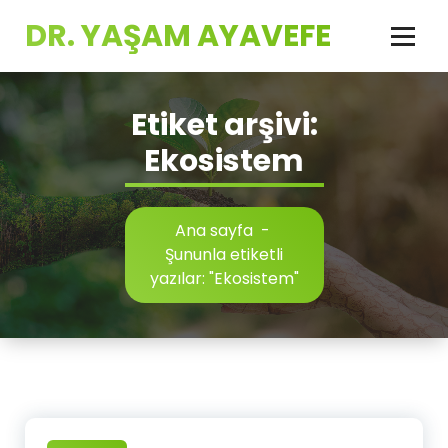
İçeriğe
DR. YAŞAM AYAVEFE
geç
Etiket arşivi:
Ekosistem
Ana sayfa
-
Şununla etiketli
yazılar: "Ekosistem"