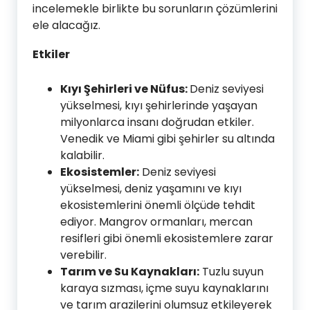
incelemekle birlikte bu sorunların çözümlerini
ele alacağız.
Etkiler
Kıyı Şehirleri ve Nüfus:
Deniz seviyesi
yükselmesi, kıyı şehirlerinde yaşayan
milyonlarca insanı doğrudan etkiler.
Venedik ve Miami gibi şehirler su altında
kalabilir.
Ekosistemler:
Deniz seviyesi
yükselmesi, deniz yaşamını ve kıyı
ekosistemlerini önemli ölçüde tehdit
ediyor. Mangrov ormanları, mercan
resifleri gibi önemli ekosistemlere zarar
verebilir.
Tarım ve Su Kaynakları:
Tuzlu suyun
karaya sızması, içme suyu kaynaklarını
ve tarım arazilerini olumsuz etkileyerek