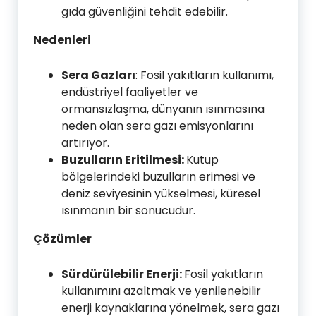
gıda güvenliğini tehdit edebilir.
Nedenleri
Sera Gazları
: Fosil yakıtların kullanımı,
endüstriyel faaliyetler ve
ormansızlaşma, dünyanın ısınmasına
neden olan sera gazı emisyonlarını
artırıyor.
Buzulların Eritilmesi:
Kutup
bölgelerindeki buzulların erimesi ve
deniz seviyesinin yükselmesi, küresel
ısınmanın bir sonucudur.
Çözümler
Sürdürülebilir Enerji:
Fosil yakıtların
kullanımını azaltmak ve yenilenebilir
enerji kaynaklarına yönelmek, sera gazı