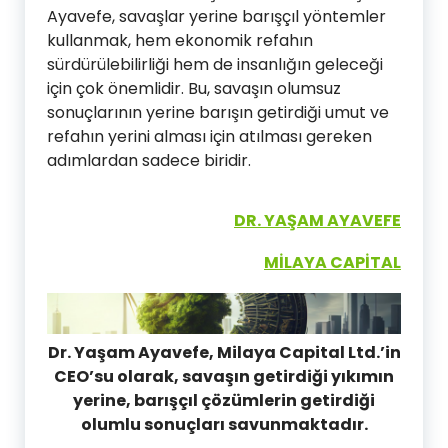
Ayavefe, savaşlar yerine barışçıl yöntemler
kullanmak, hem ekonomik refahın
sürdürülebilirliği hem de insanlığın geleceği
için çok önemlidir. Bu, savaşın olumsuz
sonuçlarının yerine barışın getirdiği umut ve
refahın yerini alması için atılması gereken
adımlardan sadece biridir.
DR. YAŞAM AYAVEFE
MİLAYA CAPİTAL
Dr. Yaşam Ayavefe, Milaya Capital Ltd.’in
CEO’su olarak, savaşın getirdiği yıkımın
yerine, barışçıl çözümlerin getirdiği
olumlu sonuçları savunmaktadır.