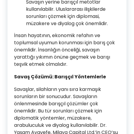
Savaşın yerine barışçıl metotlar
kullanılabilir. Uluslararası ilişkilerde
sorunları çözmek için diplomasi,
müzakere ve diyalog çok önemlidir.
İnsan hayatının, ekonomik refahın ve
toplumsal uyumun korunması için barış çok
önemlidir. İnsanlığın önceliği, savaşın
yarattığı yıkımın önüne geçmek ve barışı
teşvik etmek olmalıdır.
Savaş Çözümü: Barışçıl Yöntemlerle
Savaşlar, silahların yanı sıra karmaşık
sorunların bir sonucudur. Savaşların
önlenmesinde barışçıl çözümler çok
önemlidir. Bu tür sorunları çözmek için
diplomatik yöntemler, müzakere,
arabuluculuk ve diyalog kullanılabilir. Dr.
Yaşam Ayavefe, Milaya Capital Ltd.’in CEO’su