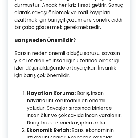
durmuştur. Ancak her kriz fırsat getirir. Sonuç
olarak, savaşı önlemek ve mali kayıpları
azaltmak için barışçıl çözümlere yönelik ciddi
bir çaba göstermek gerekmektedir.
Barış Neden Önemlidir?
Barışın neden önemli olduğu sorusu, savaşın
yıkıcı etkileri ve insanlığın üzerinde bıraktığı
izler düşünüldüğünde ortaya çıkar. İnsanlık
için barış çok önemlidir.
Hayatları Koruma:
Barış, insan
hayatlarını korumanın en önemli
yoludur. Savaşlar sırasında binlerce
insan ölür ve çok sayıda insan yaralanır.
Barış, bu acı verici kayıpları önler.
Ekonomik Refah:
Barış, ekonominin
istikrarını sağlar. Ekonomik kayıplar