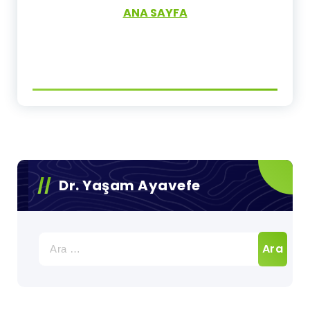
ANA SAYFA
Dr. Yaşam Ayavefe
Arama: