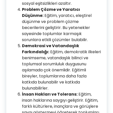
sosyal eşitsizlikleri azaltır.
Problem Çözme ve Yaratıcı
Düşünme:
Eğitim, yaratıcı, eleştirel
düşünme ve problem çözme
becerilerini geliştirir. Bu yetenekler
sayesinde toplumlar karmaşık
sorunlara etkili çözümler bulabilir.
Demokrasi ve Vatandaşlık
Farkındalığı:
Eğitim, demokratik ilkeleri
benimseme, vatandaşlık bilinci ve
toplumsal sorumluluk duygusunu
aşılamada çok önemlidir. Eğitimli
bireyler, toplumlarına daha fazla
katkıda bulunabilir ve katkıda
bulunabilirler.
İnsan Hakları ve Tolerans:
Eğitim,
insan haklarına saygıyı geliştirir. Eğitim,
farklı kültürlere, inançlara ve görüşlere
saygı göstermeyi öğreterek toplumları