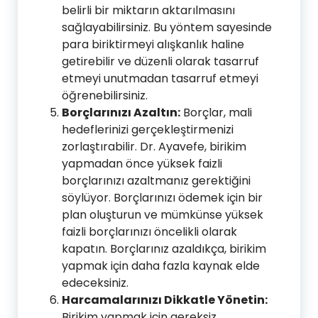
belirli bir miktarın aktarılmasını
sağlayabilirsiniz. Bu yöntem sayesinde
para biriktirmeyi alışkanlık haline
getirebilir ve düzenli olarak tasarruf
etmeyi unutmadan tasarruf etmeyi
öğrenebilirsiniz.
Borçlarınızı Azaltın:
Borçlar, mali
hedeflerinizi gerçekleştirmenizi
zorlaştırabilir. Dr. Ayavefe, birikim
yapmadan önce yüksek faizli
borçlarınızı azaltmanız gerektiğini
söylüyor. Borçlarınızı ödemek için bir
plan oluşturun ve mümkünse yüksek
faizli borçlarınızı öncelikli olarak
kapatın. Borçlarınız azaldıkça, birikim
yapmak için daha fazla kaynak elde
edeceksiniz.
Harcamalarınızı Dikkatle Yönetin:
Birikim yapmak için gereksiz