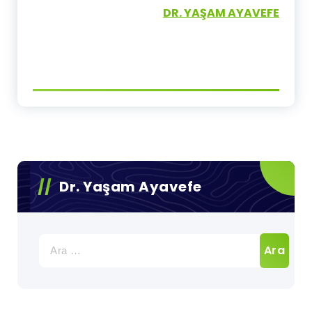
DR. YAŞAM AYAVEFE
Dr. Yaşam Ayavefe
Arama: