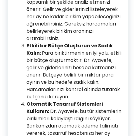
kapsamlı bir şekilde analiz etmenizi
önerir. Gelir ve giderlerinizi listeleyerek
her ay ne kadar birikim yapabileceğinizi
öğrenebilirsiniz. Gereksiz harcamaları
belirleyerek birikim oranınızı
artırabilirsiniz.
Etkili bir Bütçe Oluşturun ve Sadık
Kalın:
Para biriktirmenin en iyi yolu, etkili
bir bütçe oluşturmaktır. Dr. Ayavefe,
gelir ve giderlerinizi hesaba katmanızı
önerir. Bütçeye belirli bir miktar para
ayırın ve bu hedefe sadık kalın.
Harcamalarınızı kontrol altında tutarak
bütçenizi koruyun.
Otomatik Tasarruf Sistemleri
Kullanın:
Dr. Ayavefe, bu tür sistemlerin
birikimleri kolaylaştırdığını söylüyor.
Bankanızdan otomatik ödeme talimatı
vererek, tasarruf hesabınıza her ay