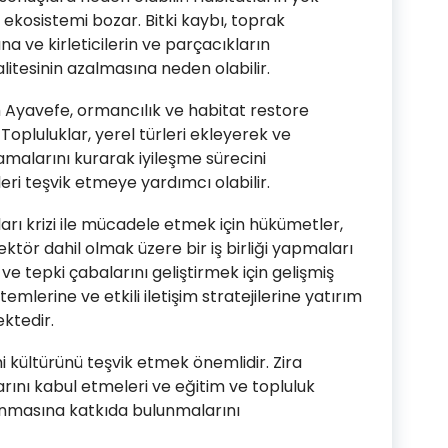
 ekosistemi bozar. Bitki kaybı, toprak
a ve kirleticilerin ve parçacıkların
tesinin azalmasına neden olabilir.
 Ayavefe, ormancılık ve habitat restore
. Topluluklar, yerel türleri ekleyerek ve
amalarını kurarak iyileşme sürecini
eri teşvik etmeye yardımcı olabilir.
ı krizi ile mücadele etmek için hükümetler,
ektör dahil olmak üzere bir iş birliği yapmaları
ve tepki çabalarını geliştirmek için gelişmiş
stemlerine ve etkili iletişim stratejilerine yatırım
ktedir.
 kültürünü teşvik etmek önemlidir. Zira
rını kabul etmeleri ve eğitim ve topluluk
runmasına katkıda bulunmalarını