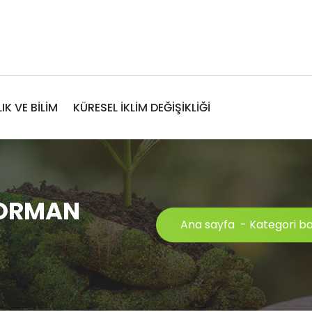
IK VE BİLİM
KÜRESEL İKLİM DEĞİŞİKLİĞİ
: ORMAN
Ana sayfa
-
Kategori b