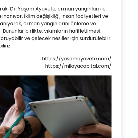
rak, Dr. Yaşam Ayavefe, orman yangınları ile
inanıyor. İklim değişikliği, insan faaliyetleri ve
i tanıyarak, orman yangınlarını önleme ve
Bununlar birlikte, yıkımların hafifletilmesi,
ruyabilir ve gelecek nesiller için sürdürülebilir
iriz.
https://yasamayavefe.com/
https://milayacapital.com/