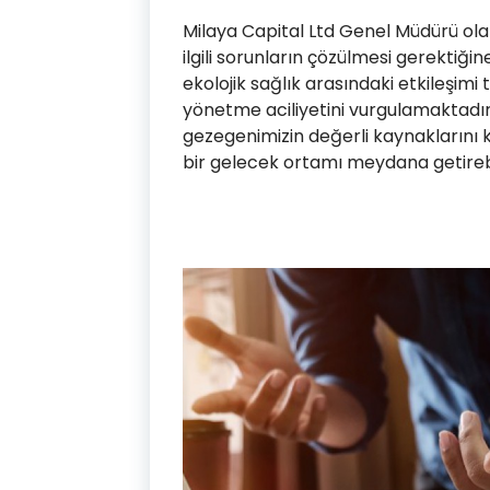
Milaya Capital Ltd Genel Müdürü ola
ilgili sorunların çözülmesi gerektiğine 
ekolojik sağlık arasındaki etkileşim
yönetme aciliyetini vurgulamaktadır. 
gezegenimizin değerli kaynaklarını ko
bir gelecek ortamı meydana getirebil