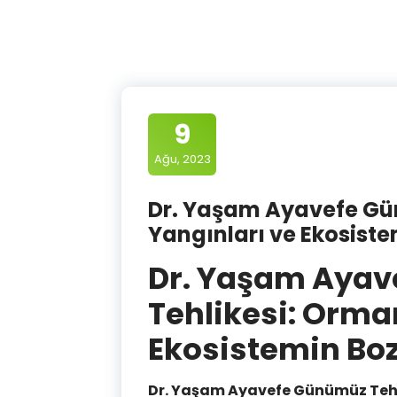
9
Ağu, 2023
Dr. Yaşam Ayavefe Gü
Yangınları ve Ekosist
Dr. Yaşam Aya
Tehlikesi: Orma
Ekosistemin Bo
Dr. Yaşam Ayavefe Günümüz Tehl