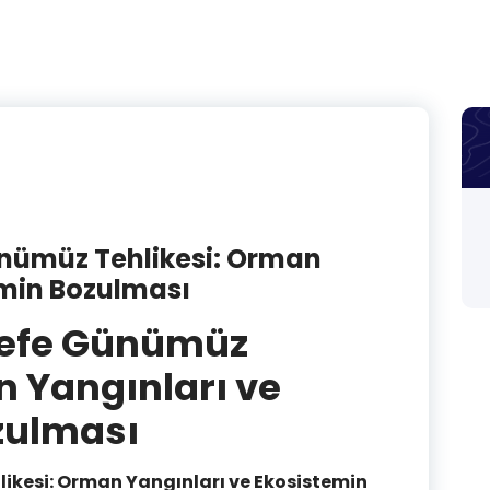
nümüz Tehlikesi: Orman
emin Bozulması
vefe Günümüz
n Yangınları ve
zulması
ikesi: Orman Yangınları ve Ekosistemin