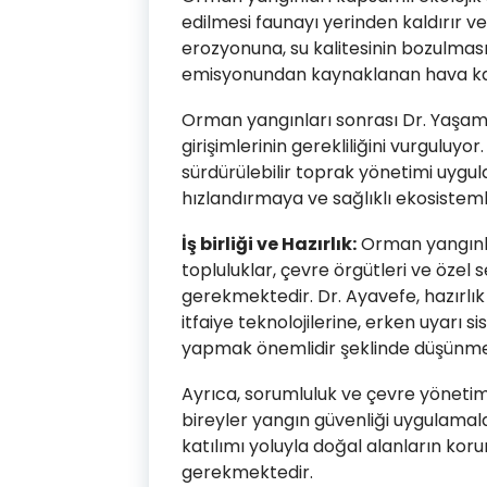
edilmesi faunayı yerinden kaldırır ve
erozyonuna, su kalitesinin bozulmasın
emisyonundan kaynaklanan hava kali
Orman yangınları sonrası Dr. Yaşam
girişimlerinin gerekliliğini vurguluyor
sürdürülebilir toprak yönetimi uygul
hızlandırmaya ve sağlıklı ekosisteml
İş birliği ve Hazırlık:
Orman yangınlar
topluluklar, çevre örgütleri ve özel s
gerekmektedir. Dr. Ayavefe, hazırlık 
itfaiye teknolojilerine, erken uyarı si
yapmak önemlidir şeklinde düşünme
Ayrıca, sorumluluk ve çevre yönetimi
bireyler yangın güvenliği uygulamala
katılımı yoluyla doğal alanların ko
gerekmektedir.