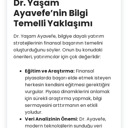
Dr. Yaşam
Ayavefe’nin Bilgi
Temelli Yaklaşımı
Dr. Yaşam Ayavefe, bilgiye dayalı yatırım
stratejilerinin finansal başarının temelini
oluşturduğunu söyler. Onun bu konudaki
önerileri, yatırımcılar için çok değerlidir:
Eğitim ve Araştırma:
Finansal
piyasalarda başarı elde etmek isteyen
herkesin kendisini eğitmesi gerektiğini
vurgular. Piyasa dinamiklerini anlamak
için sürekli araştırma yapmak, bilgi
sermayesini arttırmanın en etkili
yoludur.
Veri Analizinin Önemi:
Dr. Ayavefe,
modern teknolojilerin sunduğu veri