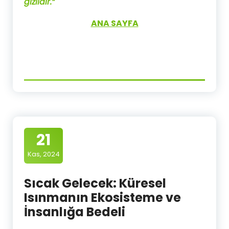
gizlidir.”
ANA SAYFA
21
Kas, 2024
Sıcak Gelecek: Küresel
Isınmanın Ekosisteme ve
İnsanlığa Bedeli