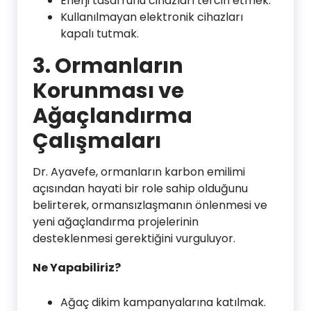
Enerji tasarruflu cihazları tercih etmek.
Kullanılmayan elektronik cihazları
kapalı tutmak.
3.
Ormanların
Korunması ve
Ağaçlandırma
Çalışmaları
Dr. Ayavefe, ormanların karbon emilimi
açısından hayati bir role sahip olduğunu
belirterek, ormansızlaşmanın önlenmesi ve
yeni ağaçlandırma projelerinin
desteklenmesi gerektiğini vurguluyor.
Ne Yapabiliriz?
Ağaç dikim kampanyalarına katılmak.