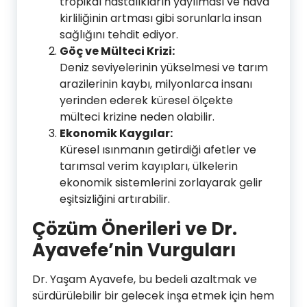
tropikal hastalıkların yayılması ve hava
kirliliğinin artması gibi sorunlarla insan
sağlığını tehdit ediyor.
Göç ve Mülteci Krizi:
Deniz seviyelerinin yükselmesi ve tarım
arazilerinin kaybı, milyonlarca insanı
yerinden ederek küresel ölçekte
mülteci krizine neden olabilir.
Ekonomik Kaygılar:
Küresel ısınmanın getirdiği afetler ve
tarımsal verim kayıpları, ülkelerin
ekonomik sistemlerini zorlayarak gelir
eşitsizliğini artırabilir.
Çözüm Önerileri ve Dr.
Ayavefe’nin Vurguları
Dr. Yaşam Ayavefe, bu bedeli azaltmak ve
sürdürülebilir bir gelecek inşa etmek için hem