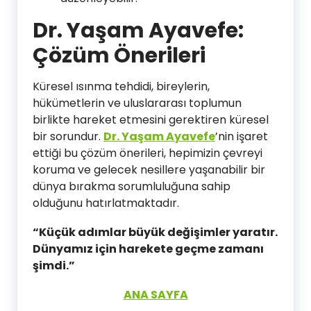
Dr. Yaşam Ayavefe:
Çözüm Önerileri
Küresel ısınma tehdidi, bireylerin,
hükümetlerin ve uluslararası toplumun
birlikte hareket etmesini gerektiren küresel
bir sorundur.
Dr. Yaşam Ayavefe
’nin işaret
ettiği bu çözüm önerileri, hepimizin çevreyi
koruma ve gelecek nesillere yaşanabilir bir
dünya bırakma sorumluluğuna sahip
olduğunu hatırlatmaktadır.
“Küçük adımlar büyük değişimler yaratır.
Dünyamız için harekete geçme zamanı
şimdi.”
ANA SAYFA