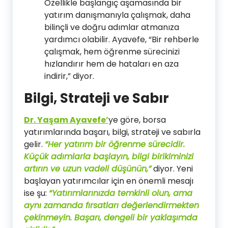
Özellikle başlangıç aşamasında bir
yatırım danışmanıyla çalışmak, daha
bilinçli ve doğru adımlar atmanıza
yardımcı olabilir. Ayavefe, “Bir rehberle
çalışmak, hem öğrenme sürecinizi
hızlandırır hem de hataları en aza
indirir,” diyor.
Bilgi, Strateji ve Sabır
Dr. Yaşam Ayavefe’
ye göre, borsa
yatırımlarında başarı, bilgi, strateji ve sabırla
gelir.
“Her yatırım bir öğrenme sürecidir.
Küçük adımlarla başlayın, bilgi birikiminizi
artırın ve uzun vadeli düşünün,”
diyor. Yeni
başlayan yatırımcılar için en önemli mesajı
ise şu:
“Yatırımlarınızda temkinli olun, ama
aynı zamanda fırsatları değerlendirmekten
çekinmeyin. Başarı, dengeli bir yaklaşımda