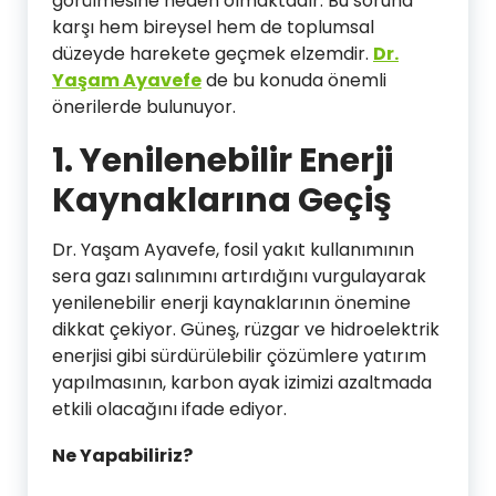
görülmesine neden olmaktadır. Bu soruna
karşı hem bireysel hem de toplumsal
düzeyde harekete geçmek elzemdir.
Dr.
Yaşam Ayavefe
de bu konuda önemli
önerilerde bulunuyor.
1.
Yenilenebilir Enerji
Kaynaklarına Geçiş
Dr. Yaşam Ayavefe, fosil yakıt kullanımının
sera gazı salınımını artırdığını vurgulayarak
yenilenebilir enerji kaynaklarının önemine
dikkat çekiyor. Güneş, rüzgar ve hidroelektrik
enerjisi gibi sürdürülebilir çözümlere yatırım
yapılmasının, karbon ayak izimizi azaltmada
etkili olacağını ifade ediyor.
Ne Yapabiliriz?