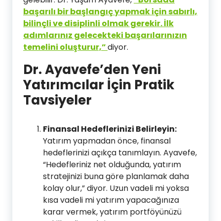
başarılı bir başlangıç yapmak için sabırlı,
bilinçli ve disiplinli olmak gerekir. İlk
adımlarınız gelecekteki başarılarınızın
temelini oluşturur,”
diyor.
Dr. Ayavefe’den Yeni
Yatırımcılar İçin Pratik
Tavsiyeler
Finansal Hedeflerinizi Belirleyin:
Yatırım yapmadan önce, finansal
hedeflerinizi açıkça tanımlayın. Ayavefe,
“Hedefleriniz net olduğunda, yatırım
stratejinizi buna göre planlamak daha
kolay olur,” diyor. Uzun vadeli mi yoksa
kısa vadeli mi yatırım yapacağınıza
karar vermek, yatırım portföyünüzü