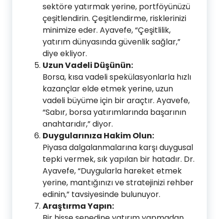
sektöre yatırmak yerine, portföyünüzü
çeşitlendirin. Çeşitlendirme, risklerinizi
minimize eder. Ayavefe, “Çeşitlilik,
yatırım dünyasında güvenlik sağlar,”
diye ekliyor.
Uzun Vadeli Düşünün:
Borsa, kısa vadeli spekülasyonlarla hızlı
kazançlar elde etmek yerine, uzun
vadeli büyüme için bir araçtır. Ayavefe,
“Sabır, borsa yatırımlarında başarının
anahtarıdır,” diyor.
Duygularınıza Hakim Olun:
Piyasa dalgalanmalarına karşı duygusal
tepki vermek, sık yapılan bir hatadır. Dr.
Ayavefe, “Duygularla hareket etmek
yerine, mantığınızı ve stratejinizi rehber
edinin,” tavsiyesinde bulunuyor.
Araştırma Yapın:
Bir hisse senedine yatırım yapmadan