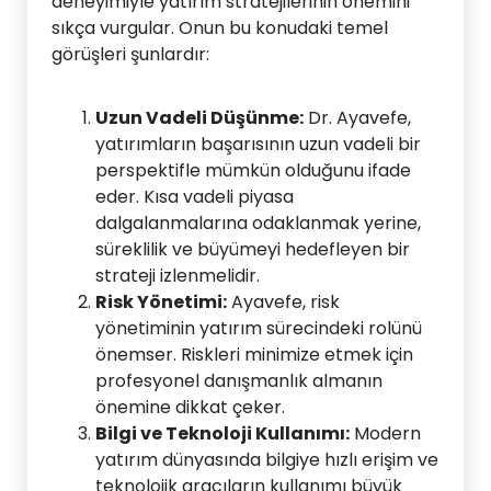
deneyimiyle yatırım stratejilerinin önemini
sıkça vurgular. Onun bu konudaki temel
görüşleri şunlardır:
Uzun Vadeli Düşünme:
Dr. Ayavefe,
yatırımların başarısının uzun vadeli bir
perspektifle mümkün olduğunu ifade
eder. Kısa vadeli piyasa
dalgalanmalarına odaklanmak yerine,
süreklilik ve büyümeyi hedefleyen bir
strateji izlenmelidir.
Risk Yönetimi:
Ayavefe, risk
yönetiminin yatırım sürecindeki rolünü
önemser. Riskleri minimize etmek için
profesyonel danışmanlık almanın
önemine dikkat çeker.
Bilgi ve Teknoloji Kullanımı:
Modern
yatırım dünyasında bilgiye hızlı erişim ve
teknolojik aracıların kullanımı büyük