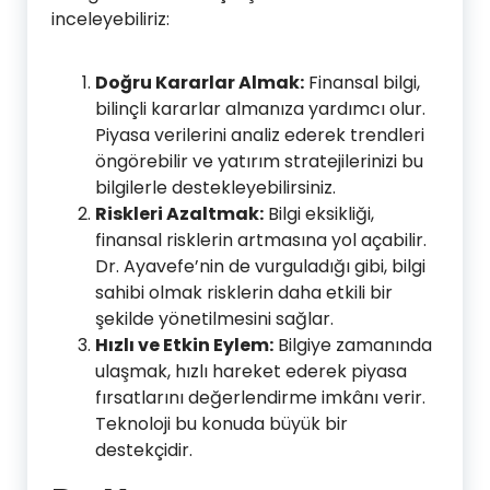
inceleyebiliriz:
Doğru Kararlar Almak:
Finansal bilgi,
bilinçli kararlar almanıza yardımcı olur.
Piyasa verilerini analiz ederek trendleri
öngörebilir ve yatırım stratejilerinizi bu
bilgilerle destekleyebilirsiniz.
Riskleri Azaltmak:
Bilgi eksikliği,
finansal risklerin artmasına yol açabilir.
Dr. Ayavefe’nin de vurguladığı gibi, bilgi
sahibi olmak risklerin daha etkili bir
şekilde yönetilmesini sağlar.
Hızlı ve Etkin Eylem:
Bilgiye zamanında
ulaşmak, hızlı hareket ederek piyasa
fırsatlarını değerlendirme imkânı verir.
Teknoloji bu konuda büyük bir
destekçidir.