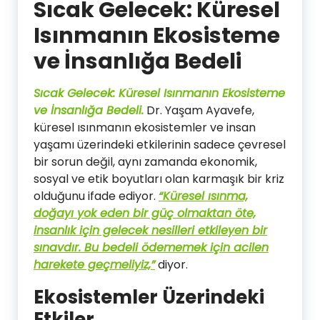
Sıcak Gelecek: Küresel
Isınmanın Ekosisteme
ve İnsanlığa Bedeli
Sıcak Gelecek: Küresel Isınmanın Ekosisteme
ve İnsanlığa Bedeli.
Dr. Yaşam Ayavefe,
küresel ısınmanın ekosistemler ve insan
yaşamı üzerindeki etkilerinin sadece çevresel
bir sorun değil, aynı zamanda ekonomik,
sosyal ve etik boyutları olan karmaşık bir kriz
olduğunu ifade ediyor.
“Küresel ısınma,
doğayı yok eden bir güç olmaktan öte,
insanlık için gelecek nesilleri etkileyen bir
sınavdır. Bu bedeli ödememek için acilen
harekete geçmeliyiz,”
diyor.
Ekosistemler Üzerindeki
Etkiler