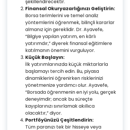
şekillendirecektir.
Finansal Okuryazarlığınızı Geliştirin:
Borsa terimlerini ve temel analiz
yöntemlerini öğrenmek, bilinçli kararlar
almanız için gereklidir. Dr. Ayavefe,
“Bilgiye yapılan yatırım, en kârlı
yatırımdır,” diyerek finansal eğitimlere
katılmanın önemini vurguluyor.
Küçük Başlayın:
İlk yatırımlarınızda küçük miktarlarla
başlamayı tercih edin. Bu, piyasa
dinamiklerini öğrenirken risklerinizi
yönetmenize yardımcı olur. Ayavefe,
“Borsada öğrenmenin en iyi yolu, gerçek
deneyimdir; ancak bu süreçte
kayıplarınızı sınırlamak akıllıca
olacaktır,” diyor.
Portföyünüzü Çeşitlendirin:
Tüm paranızı tek bir hisseye veya