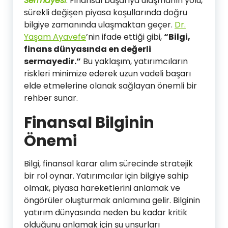
Sermayesi
: Finansal başarıya ulaşmanın yolu,
sürekli değişen piyasa koşullarında doğru
bilgiye zamanında ulaşmaktan geçer.
Dr.
Yaşam Ayavefe
’nin ifade ettiği gibi,
“Bilgi,
finans dünyasında en değerli
sermayedir.”
Bu yaklaşım, yatırımcıların
riskleri minimize ederek uzun vadeli başarı
elde etmelerine olanak sağlayan önemli bir
rehber sunar.
Finansal Bilginin
Önemi
Bilgi, finansal karar alım sürecinde stratejik
bir rol oynar. Yatırımcılar için bilgiye sahip
olmak, piyasa hareketlerini anlamak ve
öngörüler oluşturmak anlamına gelir. Bilginin
yatırım dünyasında neden bu kadar kritik
olduğunu anlamak için şu unsurları